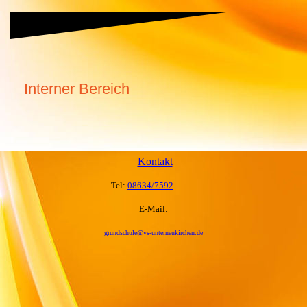
Interner Bereich
Kontakt
Tel:
08634/7592
E-Mail:
grundschule@vs-unterneukirchen.de