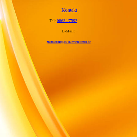
Kontakt
Tel:
08634/7592
E-Mail:
grundschule@vs-unterneukirchen.de